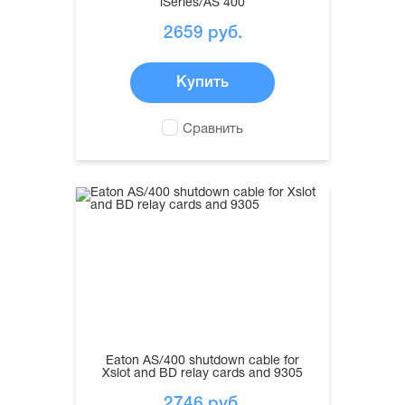
iSeries/AS 400
2659
руб.
Купить
Сравнить
Eaton AS/400 shutdown cable for
Xslot and BD relay cards and 9305
2746
руб.