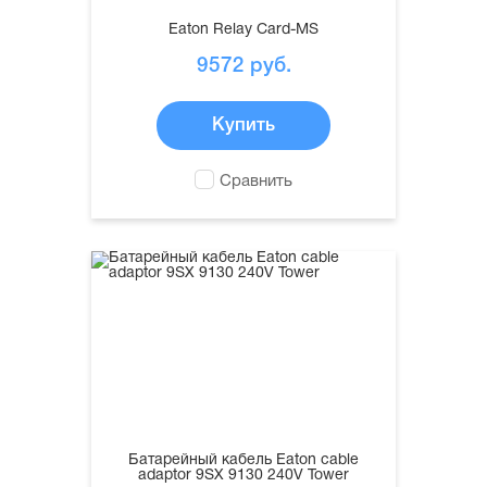
Eaton Relay Card-MS
9572
руб.
Купить
Сравнить
Батарейный кабель Eaton cable
adaptor 9SX 9130 240V Tower