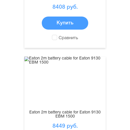
8408
руб.
Купить
Сравнить
Eaton 2m battery cable for Eaton 9130
EBM 1500
8449
руб.