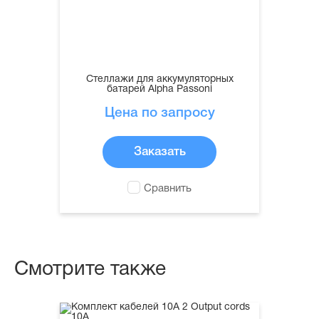
Стеллажи для аккумуляторных
батарей Alpha Passoni
Цена по запросу
Заказать
Сравнить
Смотрите также