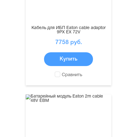
Кабель для ИБП Eaton cable adaptor
9PX EX 72V
7758
руб.
Купить
Сравнить