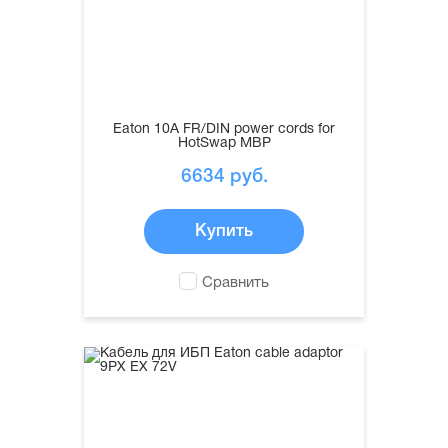
Eaton 10A FR/DIN power cords for
HotSwap MBP
6634
руб.
Купить
Сравнить