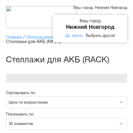
Ваш город:
Нижний Новгород
Ваш город
Нижний Новгород
Да, верно
Выбрать другой
Главная
/
Оборудование
/
Опции и комплектующие
/
Стеллажи для АКБ (RACK)
Стеллажи для АКБ (RACK)
Сортировать по:
Цена по возрастанию
Показывать по:
30 элементов