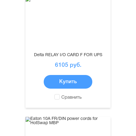
Delta RELAY I/O CARD F FOR UPS
6105
руб.
Купить
Сравнить